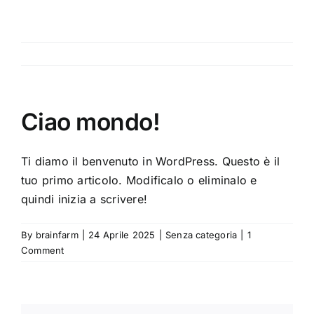
Skip
to
content
Ciao mondo!
Ti diamo il benvenuto in WordPress. Questo è il
tuo primo articolo. Modificalo o eliminalo e
quindi inizia a scrivere!
By
brainfarm
|
24 Aprile 2025
|
Senza categoria
|
1
Comment